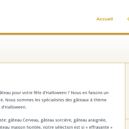
Accueil
âteau pour votre fête d’Halloween ? Nous en faisons un
re. Nous sommes les spécialistes des gâteaux à thème
e d’Halloween.
aste: gâteau Cerveau, gâteau sorcière, gâteau araignée,
gâteau maison hontée, notre sélection est si « effrayante »