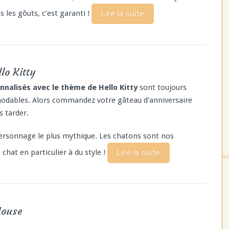
us les gôuts, c’est garanti !
Lire la suite
lo Kitty
nalisés avec le thème de Hello Kitty
sont toujours
émodables. Alors commandez votre gâteau d’anniversaire
s tarder.
ersonnage le plus mythique. Les chatons sont nos
 chat en particulier à du style !
Lire la suite
Mouse