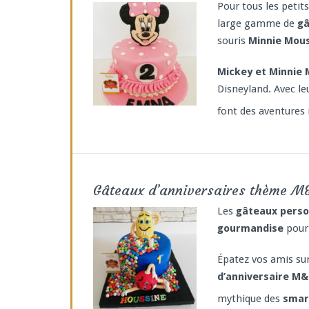
Pour tous les petit
large gamme de
gâ
souris
Minnie Mous
Mickey et Minnie
Disneyland. Avec le
font des aventures 
Gâteaux d’anniversaires thème M&
Les
gâteaux perso
gourmandise
pour 
Épatez vos amis su
d’anniversaire M
mythique des
smar