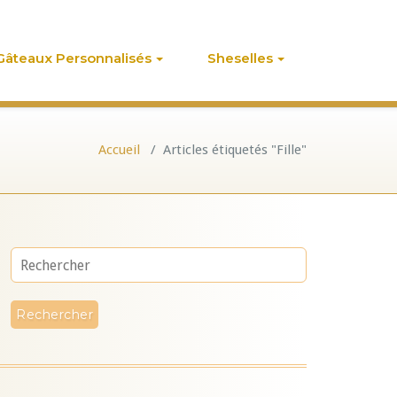
Gâteaux Personnalisés
Sheselles
Accueil
/
Articles étiquetés "Fille"