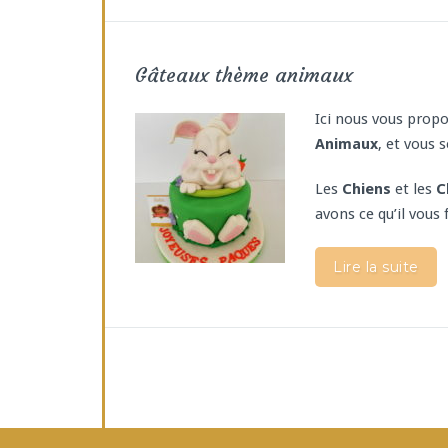
Gâteaux thème animaux
Ici nous vous prop
Animaux
, et vous 
Les
Chiens
et les
C
avons ce qu’il vous f
Lire la suite