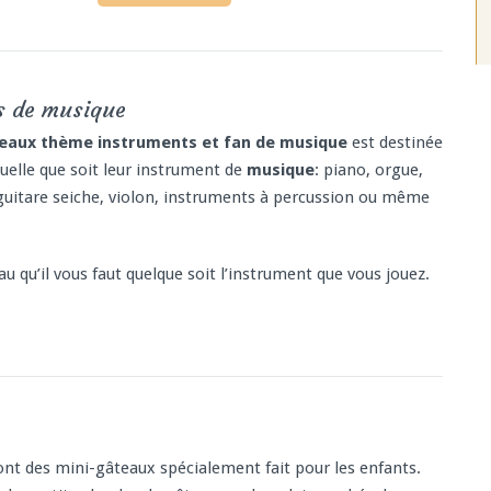
s de musique
eaux thème instruments et fan de musique
est destinée
quelle que soit leur instrument de
musique
: piano, orgue,
 guitare seiche, violon, instruments à percussion ou même
u qu’il vous faut quelque soit l’instrument que vous jouez.
nt des mini-gâteaux spécialement fait pour les enfants.