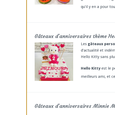
qu’il y en a pour to
Gâteaux d’anniversaires thème Hel
Les
gâteaux person
d’actualité et ind
Hello Kitty sans plu
Hello Kitty
est le p
meilleurs ami, et ce
Gâteaux d’anniversaires Minnie 