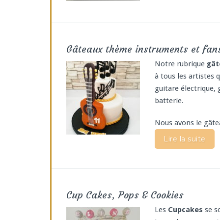
Gâteaux thème instruments et fan
Notre rubrique
gât
à tous les artistes 
guitare électrique,
batterie.
Nous avons le gâtea
Lire la suite
Cup Cakes, Pops & Cookies
Les
Cupcakes
se so