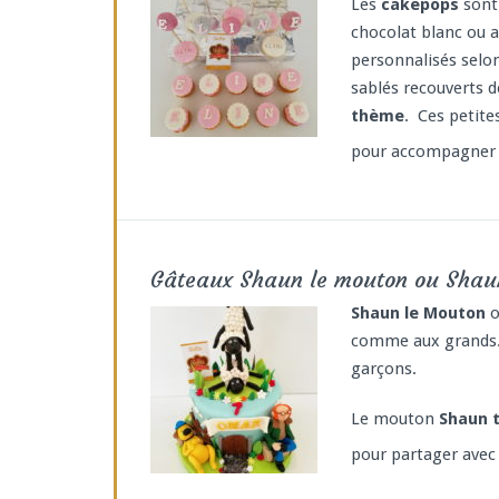
Les
cakepops
sont 
chocolat blanc ou a
personnalisés selo
sablés recouverts d
thème
. Ces petite
pour accompagner 
Gâteaux Shaun le mouton ou Shau
Shaun le Mouton
comme aux grands. 
garçons.
Le mouton
Shaun 
pour partager avec 