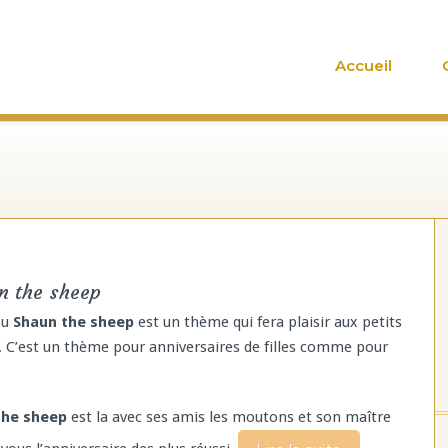
Accueil
n the sheep
ou
Shaun the sheep
est un thème qui fera plaisir aux petits
C’est un thème pour anniversaires de filles comme pour
the sheep
est la avec ses amis les moutons et son maître