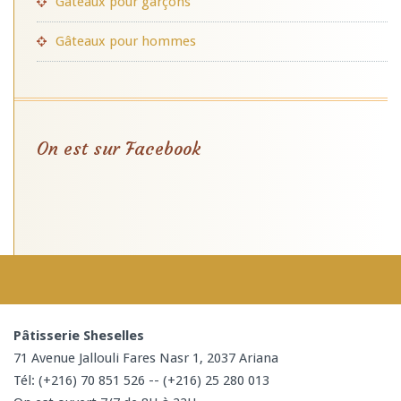
Gâteaux pour garçons
Gâteaux pour hommes
On est sur Facebook
Pâtisserie Sheselles
71 Avenue Jallouli Fares Nasr 1, 2037 Ariana
Tél: (+216) 70 851 526 -- (+216) 25 280 013