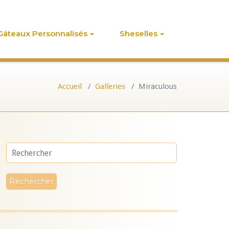
Gâteaux Personnalisés
Sheselles
Accueil
/
Galleries
/
Miraculous