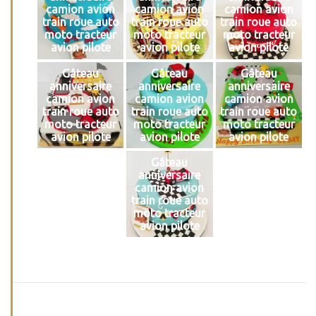
camion avion
camion avion
camion avion
train roue auto
train roue auto
train roue auto
moto tracteur
moto tracteur
moto tracteur
avion pilote
avion pilote
avion pilote
Gâteau
Gâteau
Gâteau
anniversaire
anniversaire
anniversaire
camion avion
camion avion
camion avion
train roue auto
train roue auto
train roue auto
moto tracteur
moto tracteur
moto tracteur
avion pilote
avion pilote
avion pilote
Gâteau
anniversaire
camion avion
train roue auto
moto tracteur
avion pilote