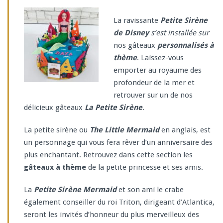
La ravissante
Petite Sirène
de Disney
s’est installée sur
nos gâteaux
personnalisés à
thème
. Laissez-vous
emporter au royaume des
profondeur de la mer et
retrouver sur un de nos
délicieux gâteaux
La Petite Sirène
.
La petite sirène ou
The Little Mermaid
en anglais, est
un personnage qui vous fera rêver d’un anniversaire des
plus enchantant. Retrouvez dans cette section les
gâteaux à thème
de la petite princesse et ses amis.
La
Petite Sirène Mermaid
et son ami le crabe
également conseiller du roi Triton, dirigeant d’Atlantica,
seront les invités d’honneur du plus merveilleux des